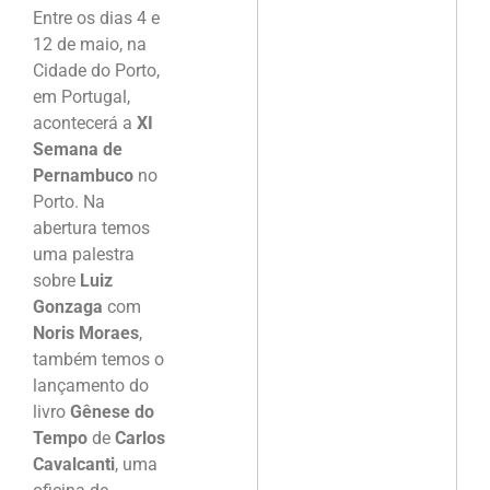
Entre os dias 4 e
12 de maio, na
Cidade do Porto,
em Portugal,
acontecerá a
XI
Semana de
Pernambuco
no
Porto. Na
abertura temos
uma palestra
sobre
Luiz
Gonzaga
com
Noris Moraes
,
também temos o
lançamento do
livro
Gênese do
Tempo
de
Carlos
Cavalcanti
, uma