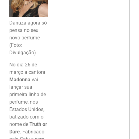
Danuza agora só
pensa no seu
novo perfume
(Foto:
Divulgação)
No dia 26 de
março a cantora
Madonna
vai
lançar sua
primeira linha de
perfume, nos
Estados Unidos,
batizado com o
nome de
Truth or
Dare
. Fabricado