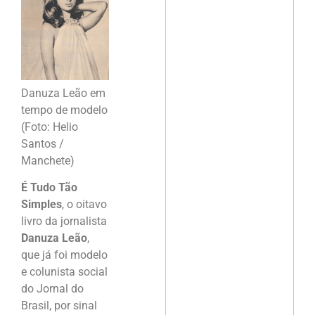
Danuza Leão em
tempo de modelo
(Foto: Helio
Santos /
Manchete)
É Tudo Tão
Simples
, o oitavo
livro da jornalista
Danuza Leão
,
que já foi modelo
e colunista social
do Jornal do
Brasil, por sinal