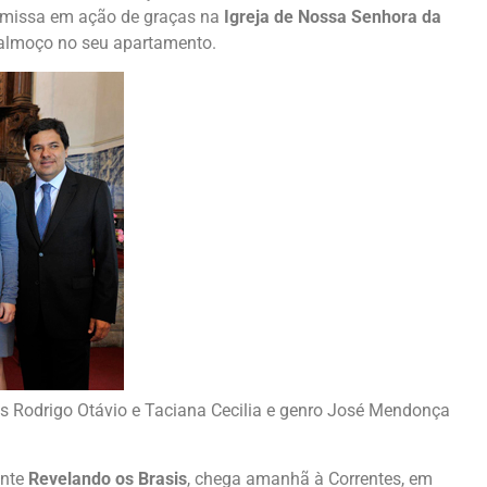
missa em ação de graças na
Igreja de Nossa Senhora da
u almoço no seu apartamento.
os Rodrigo Otávio e Taciana Cecilia e genro José Mendonça
ante
Revelando os Brasis
, chega amanhã à Correntes, em