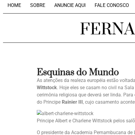
HOME
SOBRE
ANUNCIE AQUI
FALE CONOSCO
FERN
Esquinas do Mundo
As atenções da realeza européia estão voltad
Wittstock
. Hoje eles se casam no civil na Sa
cerimônia religiosa que deverá ser linda. Pa
do Principe
Rainier III
, cujo casamento aconte
Principe Albert e Charlene Wittstock pelos sa
O presidente da Academia Pernambucana de 