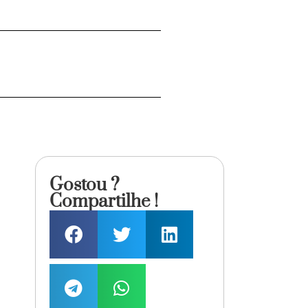
Gostou ?
Compartilhe !