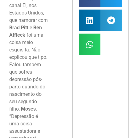
canal E!, nos
Estados Unidos,
que namorar com
Brad Pitt
e
Ben
Affleck
foi uma
coisa meio
esquisita. Não
explicou que tipo.
Falou também
que sofreu
depressão pós-
parto quando do
nascimento do
seu segundo
filho,
Moses
.
“Depressão é
uma coisa
assustadora e