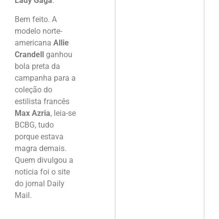
Lady Gaga
.
Bem feito. A
modelo norte-
americana
Allie
Crandell
ganhou
bola preta da
campanha para a
coleção do
estilista francês
Max Azria
, leia-se
BCBG, tudo
porque estava
magra demais.
Quem divulgou a
noticia foi o site
do jornal Daily
Mail.