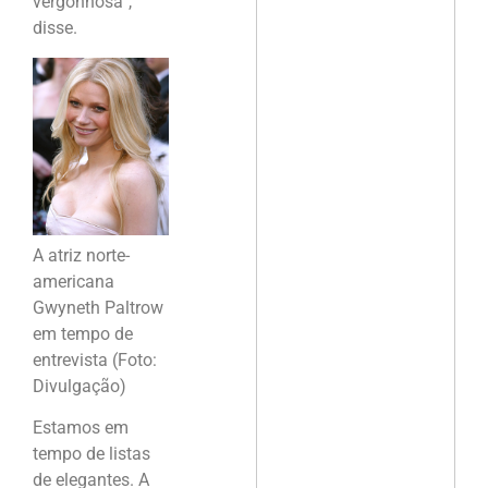
vergonhosa”,
disse.
A atriz norte-
americana
Gwyneth Paltrow
em tempo de
entrevista (Foto:
Divulgação)
Estamos em
tempo de listas
de elegantes. A