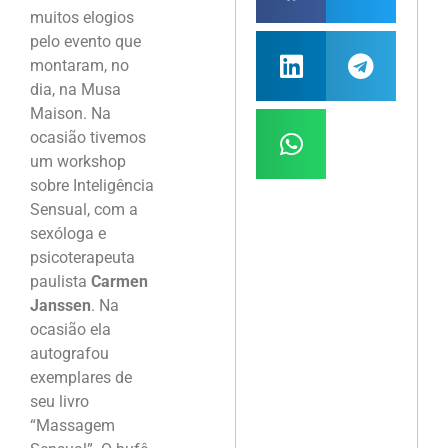
muitos elogios
pelo evento que
montaram, no
dia, na Musa
Maison. Na
ocasião tivemos
um workshop
sobre Inteligência
Sensual, com a
sexóloga e
psicoterapeuta
paulista
Carmen
Janssen
. Na
ocasião ela
autografou
exemplares de
seu livro
“Massagem