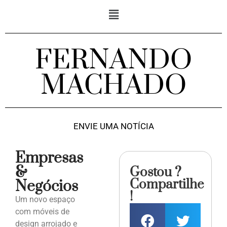
FERNANDO
MACHADO
ENVIE UMA NOTÍCIA
Empresas
&
Gostou ?
Compartilhe
Negócios
!
Um novo espaço
com móveis de
design arrojado e