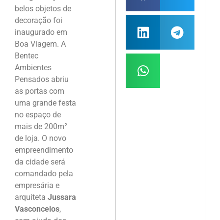
belos objetos de
decoração foi
inaugurado em
Boa Viagem. A
Bentec
Ambientes
Pensados abriu
as portas com
uma grande festa
no espaço de
mais de 200m²
de loja. O novo
empreendimento
da cidade será
comandado pela
empresária e
arquiteta
Jussara
Vasconcelos
,