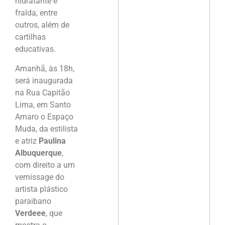
hidratante e
fralda, entre
outros, além de
cartilhas
educativas.
Amanhã, às 18h,
será inaugurada
na Rua Capitão
Lima, em Santo
Amaro o Espaço
Muda, da estilista
e atriz
Paulina
Albuquerque
,
com direito a um
vernissage do
artista plástico
paraibano
Verdeee
, que