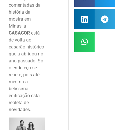
comentadas da
história da
mostra em
Minas, a
CASACOR
está
de volta ao
casarão histórico
que a abrigou no
ano passado. Só
o endereço se
repete, pois até
mesmo a
belíssima
edificação está
repleta de
novidades.