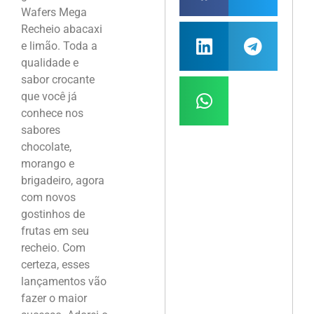
Wafers Mega
Recheio abacaxi
e limão. Toda a
qualidade e
sabor crocante
que você já
conhece nos
sabores
chocolate,
morango e
brigadeiro, agora
com novos
gostinhos de
frutas em seu
recheio. Com
certeza, esses
lançamentos vão
fazer o maior