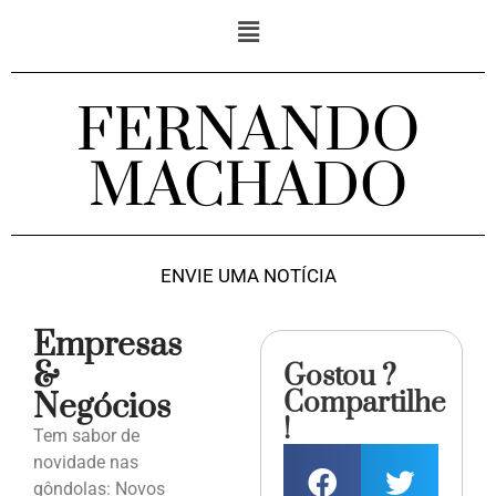
FERNANDO
MACHADO
ENVIE UMA NOTÍCIA
Empresas
&
Gostou ?
Compartilhe
Negócios
!
Tem sabor de
novidade nas
gôndolas: Novos