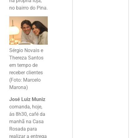
na própria loja,
no bairro do Pina.
Sérgio Novais e
Thereza Santos
em tempo de
receber clientes
(Foto: Marcelo
Marona)
José Luiz Muniz
comanda, hoje,
às 8h30, café da
manhã na Casa
Rosada para
realizar a entrega