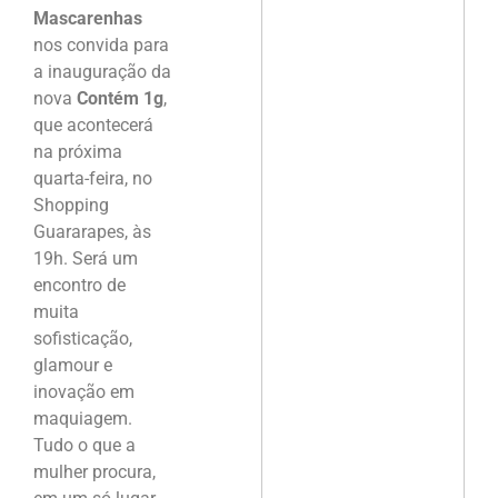
Mascarenhas
nos convida para
a inauguração da
nova
Contém 1g
,
que acontecerá
na próxima
quarta-feira, no
Shopping
Guararapes, às
19h. Será um
encontro de
muita
sofisticação,
glamour e
inovação em
maquiagem.
Tudo o que a
mulher procura,