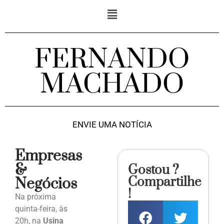
FERNANDO
MACHADO
ENVIE UMA NOTÍCIA
Empresas
&
Gostou ?
Compartilhe
Negócios
!
Na próxima
quinta-feira, às
20h, na
Usina