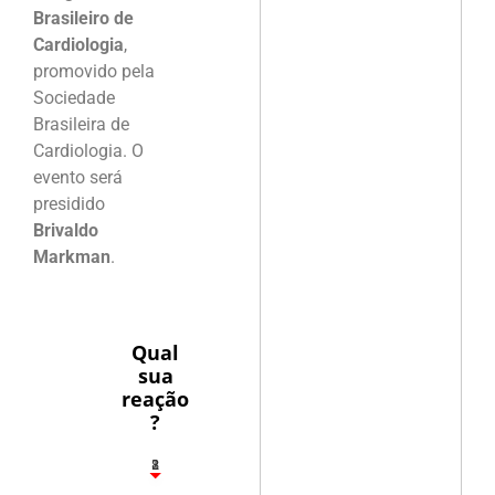
Brasileiro de
Cardiologia
,
promovido pela
Sociedade
Brasileira de
Cardiologia. O
evento será
presidido
Brivaldo
Markman
.
Qual
sua
reação
?
1
2
8