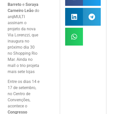
Barreto
e
Soraya
Carneiro Leão
do
arqMULTI
assinam o
projeto da nova
Via Lorenzzi, que
inaugura no
próximo dia 30
no Shopping Rio
Mar. Ainda no
mall o trio projeta
mais sete lojas
Entre os dias 14 e
17 de setembro,
no Centro de
Convenções,
acontece o
Congresso