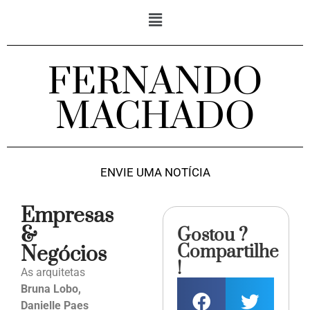
FERNANDO
MACHADO
ENVIE UMA NOTÍCIA
Empresas
&
Gostou ?
Compartilhe
Negócios
!
As arquitetas
Bruna Lobo,
Danielle Paes