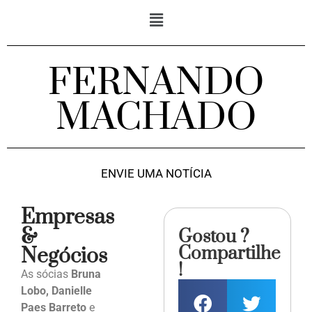
FERNANDO
MACHADO
ENVIE UMA NOTÍCIA
Empresas
&
Gostou ?
Compartilhe
Negócios
!
As sócias
Bruna
Lobo, Danielle
Paes Barreto
e