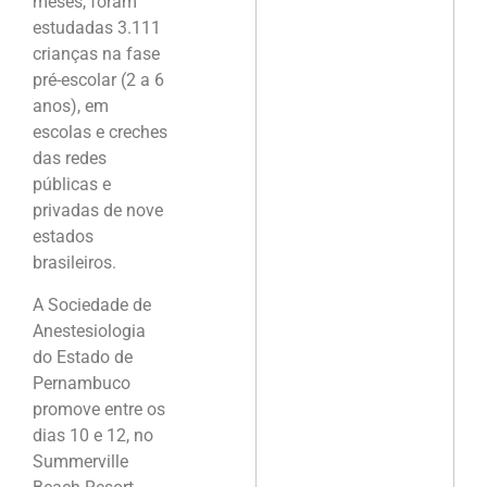
meses, foram
estudadas 3.111
crianças na fase
pré-escolar (2 a 6
anos), em
escolas e creches
das redes
públicas e
privadas de nove
estados
brasileiros.
A Sociedade de
Anestesiologia
do Estado de
Pernambuco
promove entre os
dias 10 e 12, no
Summerville