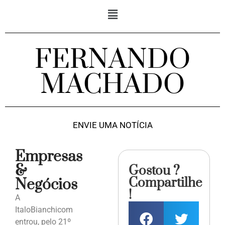
FERNANDO
MACHADO
ENVIE UMA NOTÍCIA
Empresas
&
Gostou ?
Compartilhe
Negócios
!
A
ItaloBianchicom
entrou, pelo 21º