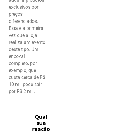
adquirir produtos
exclusivos por
preços
diferenciados.
Esta e a primeira
vez que a loja
realiza um evento
deste tipo. Um
enxoval
completo, por
exemplo, que
custa cerca de R$
10 mil pode sair
por R$ 2 mil.
Qual
sua
reação