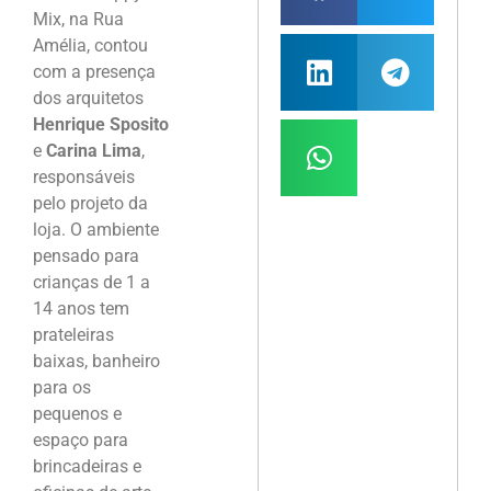
Mix, na Rua
Amélia, contou
com a presença
dos arquitetos
Henrique Sposito
e
Carina Lima
,
responsáveis
pelo projeto da
loja. O ambiente
pensado para
crianças de 1 a
14 anos tem
prateleiras
baixas, banheiro
para os
pequenos e
espaço para
brincadeiras e