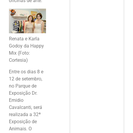
oficinas de arte.
Renata e Karla
Godoy da Happy
Mix (Foto:
Cortesia)
Entre os dias 8 e
12 de setembro,
no Parque de
Exposição Dr.
Emidio
Cavalcanti, será
realizada a 32ª
Exposição de
Animais. O