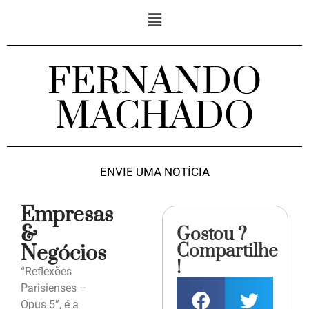
FERNANDO
MACHADO
ENVIE UMA NOTÍCIA
Empresas
&
Gostou ?
Compartilhe
Negócios
!
“Reflexões
Parisienses –
Opus 5”, é a