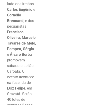
lado dos irmãos
Carlos Eugênio
e
Cornélio
Brennand
, e dos
pecuaristas
Francisco
Oliveira, Marcelo
Tavares de Melo,
Pompeu, Sérgio
e
Álvaro Borba
promovem
sábado o Leilão
Caroatá. O
evento acontece
na fazenda de
Luiz Felipe
, em
Gravatá. Serão
40 lotes de