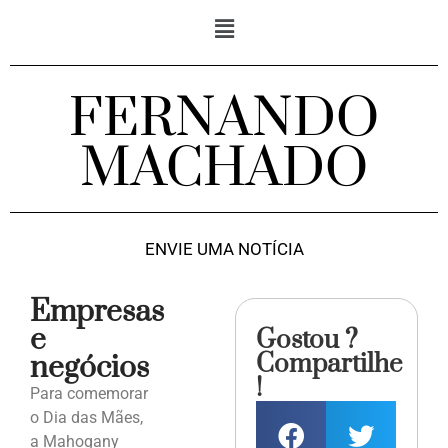
FERNANDO
MACHADO
ENVIE UMA NOTÍCIA
Empresas
e
Gostou ?
Compartilhe
negócios
!
Para comemorar
o Dia das Mães,
a Mahogany