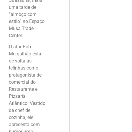
Suassuna, mais
uma tarde de
“almoço com
estilo” no Espaço
Musa Trade
Center.
O ator Bob
Mergulhão está
de volta às
telinhas como
protagonista de
comercial do
Restaurante e
Pizzaria
Atlântico. Vestido
de chef de
cozinha, ele
apresenta com
humor uma