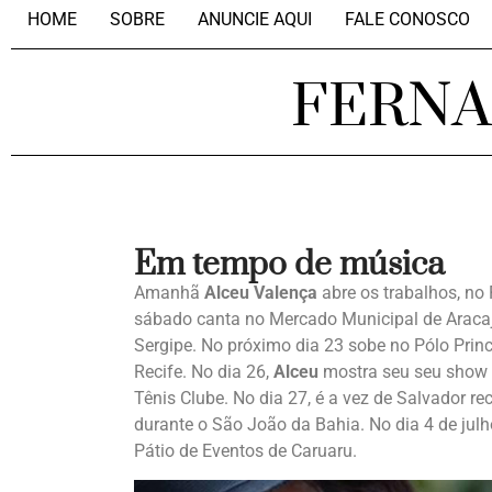
HOME
SOBRE
ANUNCIE AQUI
FALE CONOSCO
FERN
Em tempo de música
Amanhã
Alceu Valença
abre os trabalhos, no 
sábado canta no Mercado Municipal de Aracaj
Sergipe. No próximo dia 23 sobe no Pólo Princ
Recife. No dia 26,
Alceu
mostra seu seu show na
Tênis Clube. No dia 27, é a vez de Salvador re
durante o São João da Bahia. No dia 4 de jul
Pátio de Eventos de Caruaru.