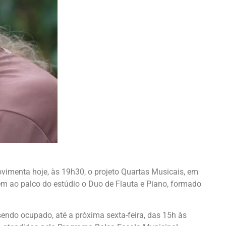
menta hoje, às 19h30, o projeto Quartas Musicais, em
 ao palco do estúdio o Duo de Flauta e Piano, formado
sendo ocupado, até a próxima sexta-feira, das 15h às