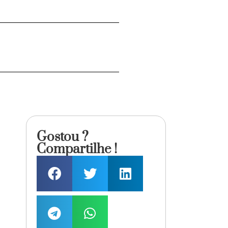
Gostou ?
Compartilhe !