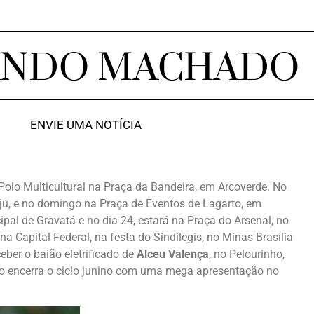
ANDO MACHADO
ENVIE UMA NOTÍCIA
Polo Multicultural na Praça da Bandeira, em Arcoverde. No
u, e no domingo na Praça de Eventos de Lagarto, em
ipal de Gravatá e no dia 24, estará na Praça do Arsenal, no
 Capital Federal, na festa do Sindilegis, no Minas Brasília
ceber o baião eletrificado de
Alceu Valença
, no Pelourinho,
ho encerra o ciclo junino com uma mega apresentação no