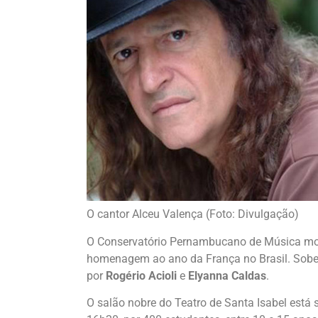
O cantor Alceu Valença (Foto: Divulgação)
O Conservatório Pernambucano de Música movi
homenagem ao ano da França no Brasil. Sobem
por
Rogério Acioli
e
Elyanna Caldas
.
O salão nobre do Teatro de Santa Isabel está 