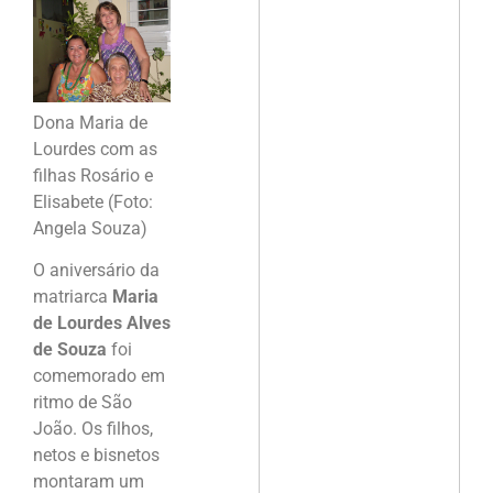
Dona Maria de
Lourdes com as
filhas Rosário e
Elisabete (Foto:
Angela Souza)
O aniversário da
matriarca
Maria
de Lourdes Alves
de Souza
foi
comemorado em
ritmo de São
João. Os filhos,
netos e bisnetos
montaram um