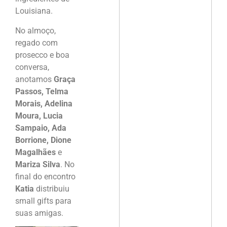
Louisiana.
No almoço,
regado com
prosecco e boa
conversa,
anotamos
Graça
Passos, Telma
Morais, Adelina
Moura, Lucia
Sampaio, Ada
Borrione, Dione
Magalhães
e
Mariza Silva
. No
final do encontro
Katia
distribuiu
small gifts para
suas amigas.