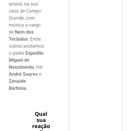
arraial, na sua
casa de Campo
Grande, com
música a cargo
de
Nem dos
Teclados
. Entre
outros anotamos
o padre
Expedito
Miguel do
Nascimento
, frei
André Soares
e
Zenaide
Barbosa
.
Qual
sua
reação