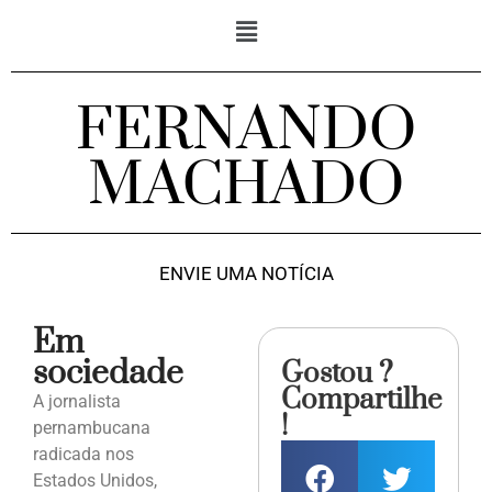
FERNANDO
MACHADO
ENVIE UMA NOTÍCIA
Em
sociedade
Gostou ?
Compartilhe
A jornalista
!
pernambucana
radicada nos
Estados Unidos,