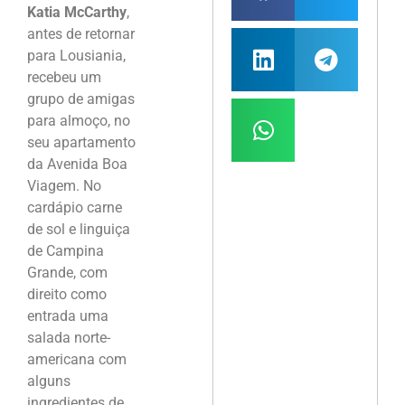
Katia McCarthy
,
antes de retornar
para Lousiania,
recebeu um
grupo de amigas
para almoço, no
seu apartamento
da Avenida Boa
Viagem. No
cardápio carne
de sol e linguiça
de Campina
Grande, com
direito como
entrada uma
salada norte-
americana com
alguns
ingredientes de