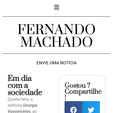
FERNANDO
MACHADO
ENVIE UMA NOTÍCIA
Em dia
com a
Gostou ?
Compartilhe
sociedade
!
Quarta-feira, a
senhora
Georgia
Vasconcelos
, ao