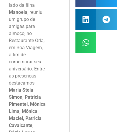
lado da filha
Manoela
, reuniu
um grupo de
amigas para
almoço, no
Restaurante Orla,
em Boa Viagem,
a fim de
comemorar seu
aniversário. Entre
as presenças
destacamos
Maria Stela
Simon, Patricia
Pimentel, Mônica
Lima, Mônica
Maciel, Patricia
Cavalcante,