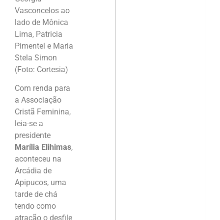
Vasconcelos ao
lado de Mônica
Lima, Patricia
Pimentel e Maria
Stela Simon
(Foto: Cortesia)
Com renda para
a Associação
Cristã Feminina,
leia-se a
presidente
Marília Elihimas
,
aconteceu na
Arcádia de
Apipucos, uma
tarde de chá
tendo como
atração o desfile