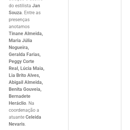
do estilista
Jan
Souza
. Entre as
presenças
anotamos
Tinane Almeida,
Maria Júlia
Nogueira,
Geralda Farias,
Peggy Corte
Real, Lúcia Maia,
Lia Brito Alves,
Abigail Almeida,
Benita Gouveia,
Bernadete
Heráclio
. Na
coordenação a
atuante
Celeida
Nevaris
.