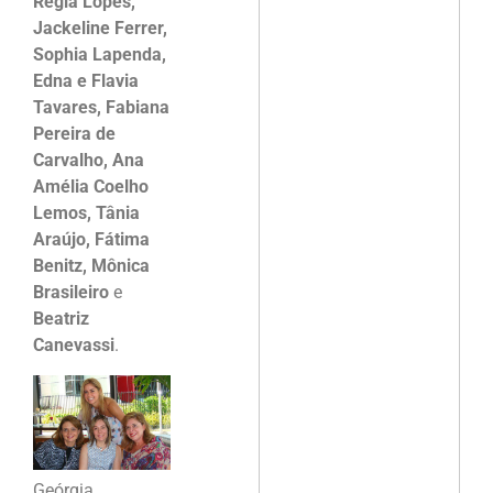
Régia Lopes,
Jackeline Ferrer,
Sophia Lapenda,
Edna e Flavia
Tavares, Fabiana
Pereira de
Carvalho, Ana
Amélia Coelho
Lemos, Tânia
Araújo, Fátima
Benitz, Mônica
Brasileiro
e
Beatriz
Canevassi
.
Geórgia