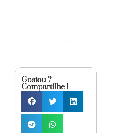
Gostou ?
Compartilhe !