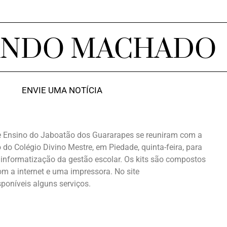
ANDO MACHADO
ENVIE UMA NOTÍCIA
de Ensino do Jaboatão dos Guararapes se reuniram com a
 do Colégio Divino Mestre, em Piedade, quinta-feira, para
a informatização da gestão escolar. Os kits são compostos
 a internet e uma impressora. No site
poníveis alguns serviços.