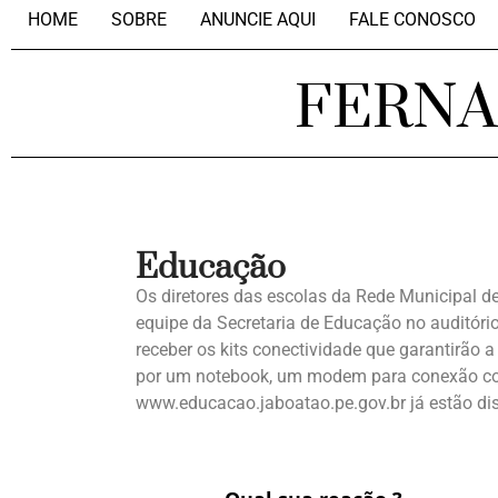
HOME
SOBRE
ANUNCIE AQUI
FALE CONOSCO
FERN
Educação
Os diretores das escolas da Rede Municipal 
equipe da Secretaria de Educação no auditório
receber os kits conectividade que garantirão 
por um notebook, um modem para conexão com
www.educacao.jaboatao.pe.gov.br já estão dis