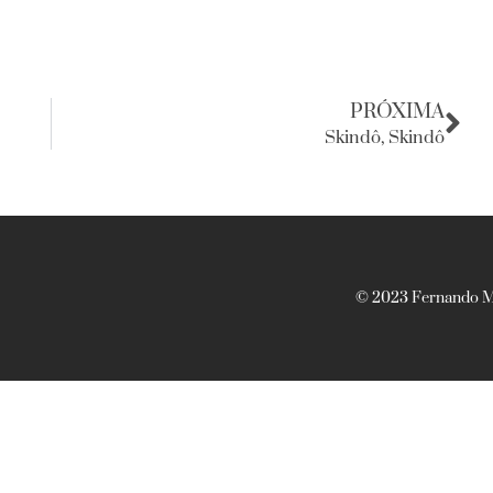
PRÓXIMA
Skindô, Skindô
© 2023 Fernando Ma