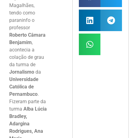
Magalhães,
tendo como
paraninfo o
professor
Roberto Câmara
Benjamim
,
acontecia a
colação de grau
da turma de
Jornalismo
da
Universidade
Católica de
Pernambuco
.
Fizeram parte da
turma
Alba Lúcia
Bradley,
Adargina
Rodrigues, Ana