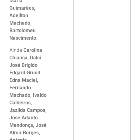
Maria
Guimarães,
Adeilton
Machado,
Bartolomeu
Nascimento
.
Ainda
Carolina
Chianca, Dalci
José Brigido
Edgard Grund,
Edna Maciel,
Fernando
Machado, Ivaldo
Calheiros,
Jazilda Campos,
José Adauto
Mendonça, José
Almir Borges,