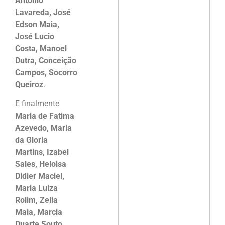
Antonio
Lavareda, José
Edson Maia,
José Lucio
Costa, Manoel
Dutra, Conceição
Campos, Socorro
Queiroz
.
E finalmente
Maria de Fatima
Azevedo, Maria
da Gloria
Martins, Izabel
Sales, Heloisa
Didier Maciel,
Maria Luiza
Rolim, Zelia
Maia, Marcia
Duarte Souto,