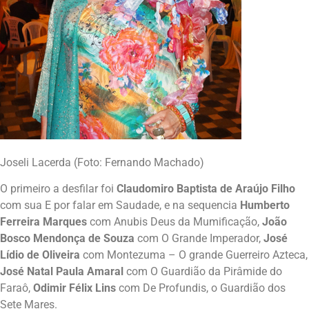
Joseli Lacerda (Foto: Fernando Machado)
O primeiro a desfilar foi
Claudomiro Baptista de Araújo Filho
com sua E por falar em Saudade, e na sequencia
Humberto
Ferreira Marques
com Anubis Deus da Mumificação,
João
Bosco Mendonça de Souza
com O Grande Imperador,
José
Lídio de Oliveira
com Montezuma – O grande Guerreiro Azteca,
José Natal Paula Amaral
com O Guardião da Pirâmide do
Faraô,
Odimir Félix Lins
com De Profundis, o Guardião dos
Sete Mares.