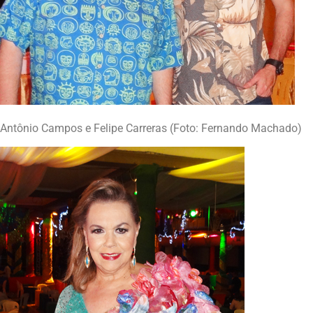
Antônio Campos e Felipe Carreras (Foto: Fernando Machado)