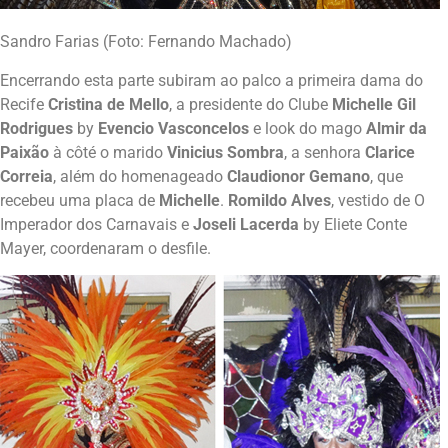
Sandro Farias (Foto: Fernando Machado)
Encerrando esta parte subiram ao palco a primeira dama do
Recife
Cristina de Mello
, a presidente do Clube
Michelle Gil
Rodrigues
by
Evencio Vasconcelos
e look do mago
Almir da
Paixão
à côté o marido
Vinicius Sombra
, a senhora
Clarice
Correia
, além do homenageado
Claudionor Gemano
, que
recebeu uma placa de
Michelle
.
Romildo Alves
, vestido de O
Imperador dos Carnavais e
Joseli Lacerda
by Eliete Conte
Mayer, coordenaram o desfile.