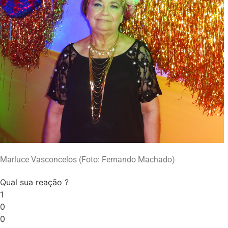
Marluce Vasconcelos (Foto: Fernando Machado)
Qual sua reação ?
1
0
0