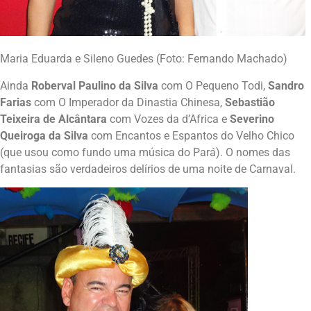
Maria Eduarda e Sileno Guedes (Foto: Fernando Machado)
Ainda
Roberval Paulino da Silva
com O Pequeno Todi,
Sandro
Farias
com O Imperador da Dinastia Chinesa,
Sebastião
Teixeira de Alcântara
com Vozes da d’Africa e
Severino
Queiroga da Silva
com Encantos e Espantos do Velho Chico
(que usou como fundo uma música do Pará). O nomes das
fantasias são verdadeiros delírios de uma noite de Carnaval.