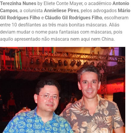
Terezinha Nunes
by Eliete Conte Mayer, o acadêmico
Antonio
Campos
, a colunista
Annieliese Pires
, pelos advogados
Mário
Gil Rodrigues
Filho
e
Cláudio Gil Rodrigues Filho
, escolheram
entre 10 desfilantes as três mais bonitas máscaras. Aliás
deviam mudar o nome para fantasias com máscaras, pois
aquilo apresentado não máscara nem aqui nem China.