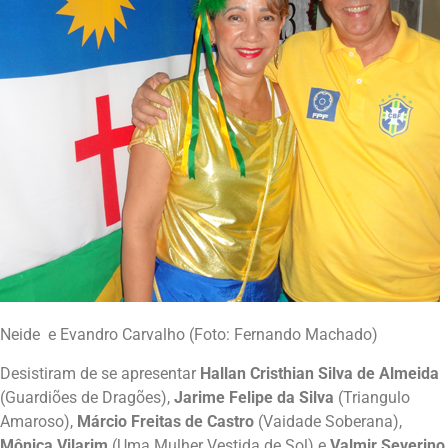
Neide e Evandro Carvalho (Foto: Fernando Machado)
Desistiram de se apresentar
Hallan Cristhian Silva de Almeida
(Guardiões de Dragões),
Jarime Felipe da Silva
(Triangulo
Amaroso),
Márcio Freitas de Castro
(Vaidade Soberana),
Mônica Vilarim
(Uma Mulher Vestida de Sol) e
Valmir Severino