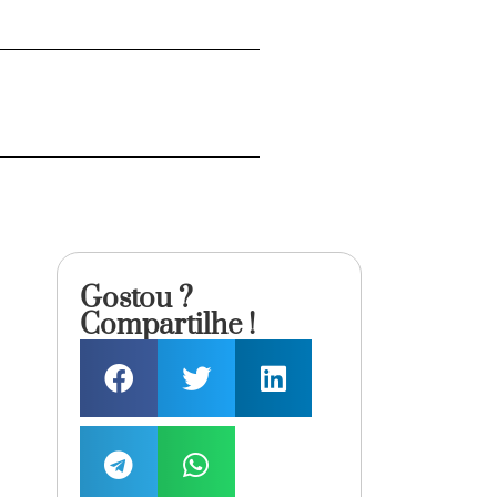
Gostou ?
Compartilhe !