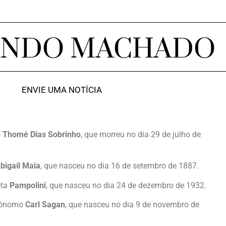
ANDO MACHADO
ENVIE UMA NOTÍCIA
o
Thomé Dias Sobrinho
, que morreu no dia 29 de julho de
bigail Maia
, que nasceu no dia 16 de setembro de 1887.
eta
Pampolini
, que nasceu no dia 24 de dezembro de 1932.
trônomo
Carl Sagan
, que nasceu no dia 9 de novembro de