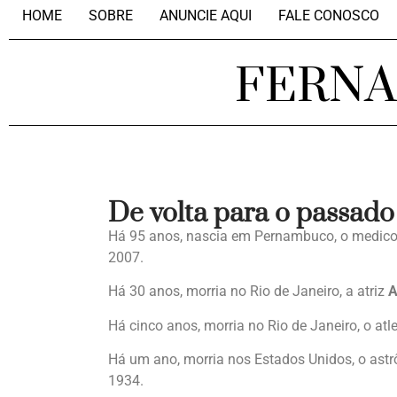
HOME
SOBRE
ANUNCIE AQUI
FALE CONOSCO
FERN
De volta para o passado
Há 95 anos, nascia em Pernambuco, o medic
2007.
Há 30 anos, morria no Rio de Janeiro, a atriz
A
Há cinco anos, morria no Rio de Janeiro, o atl
Há um ano, morria nos Estados Unidos, o as
1934.