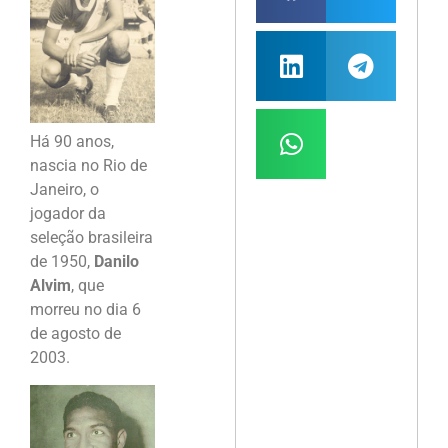
Há 90 anos,
nascia no Rio de
Janeiro, o
jogador da
seleção brasileira
de 1950,
Danilo
Alvim
, que
morreu no dia 6
de agosto de
2003.