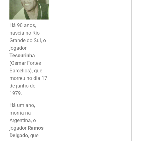
Há 90 anos,
nascia no Rio
Grande do Sul, o
jogador
Tesourinha
(Osmar Fortes
Barcellos), que
morreu no dia 17
de junho de
1979.
Há um ano,
morria na
Argentina, o
jogador
Ramos
Delgado
, que