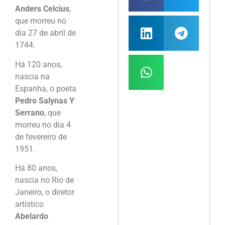
Anders Celcius
,
que morreu no
dia 27 de abril de
1744.
Há 120 anos,
nascia na
Espanha, o poeta
Pedro Salynas Y
Serrano
, que
morreu no dia 4
de fevereiro de
1951.
Há 80 anos,
nascia no Rio de
Janeiro, o diretor
artístico
Abelardo