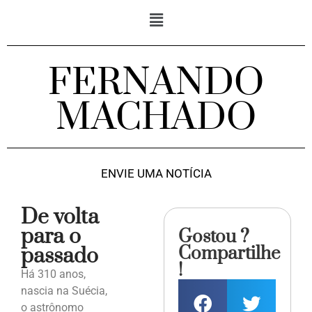
FERNANDO
MACHADO
ENVIE UMA NOTÍCIA
De volta
para o
Gostou ?
Compartilhe
passado
!
Há 310 anos,
nascia na Suécia,
o astrônomo