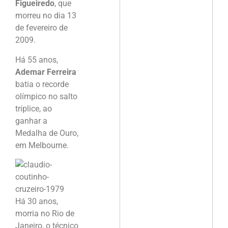
Figueiredo
, que
morreu no dia 13
de fevereiro de
2009.
Há 55 anos,
Ademar Ferreira
batia o recorde
olímpico no salto
tríplice, ao
ganhar a
Medalha de Ouro,
em Melbourne.
Há 30 anos,
morria no Rio de
Janeiro, o técnico