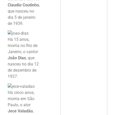
Claudio Coutinho
,
que nasceu no
dia 5 de janeiro
de 1939.
Há 15 anos,
morria no Rio de
Janeiro, o cantor
João Dias
, que
nasceu no dia 12
de dezembro de
1927.
Há cinco anos,
morria em São
Paulo, o ator
Jece Valadão
,