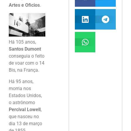
Artes e Oficios
.
Há 105 anos,
Santos Dumont
conseguia o feito
de voar com o 14
Bis, na França.
Há 95 anos,
morria nos
Estados Unidos,
o astrônomo
Percival Lowell
,
que nasceu no
dia 13 de março
de 1855.