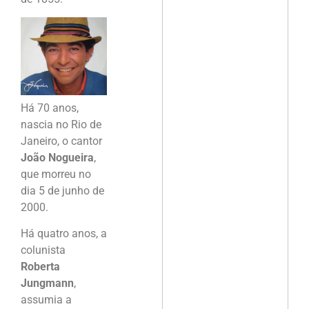
Há 70 anos,
nascia no Rio de
Janeiro, o cantor
João Nogueira
,
que morreu no
dia 5 de junho de
2000.
Há quatro anos, a
colunista
Roberta
Jungmann
,
assumia a