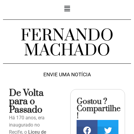
FERNANDO
MACHADO
ENVIE UMA NOTÍCIA
De Volta
para o
Gostou ?
Compartilhe
Passado
!
Há 170 anos, era
inaugurado no
Recife, o
Liceu de