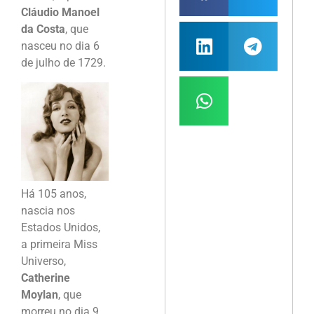
Cláudio Manoel
da Costa
, que
nasceu no dia 6
de julho de 1729.
Há 105 anos,
nascia nos
Estados Unidos,
a primeira Miss
Universo,
Catherine
Moylan
, que
morreu no dia 9