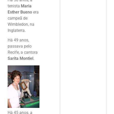
tenista
Maria
Esther Bueno
era
campeã de
Wimbledon, na
Inglaterra.
Há 49 anos,
passava pelo
Recife, a cantora
Sarita Montiel
.
Há 45 anos, a