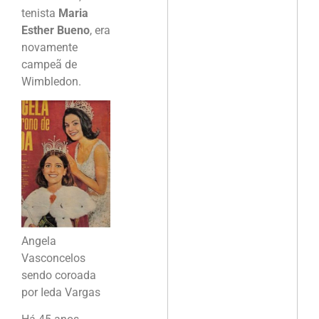
tenista
Maria
Esther Bueno
, era
novamente
campeã de
Wimbledon.
Angela
Vasconcelos
sendo coroada
por Ieda Vargas