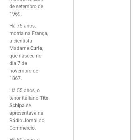
de setembro de
1969.
Há 75 anos,
morria na França,
a cientista
Madame
Curie
,
que nasceu no
dia 7 de
novembro de
1867.
Há 55 anos, o
tenor italiano
Tito
Schipa
se
apresentava na
Rádio Jornal do
Commercio.
Há 50 anos, a