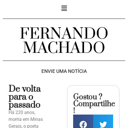
FERNANDO
MACHADO
ENVIE UMA NOTÍCIA
De volta
para o
Gostou ?
Compartilhe
passado
!
Há 220 anos,
morria em Minas
Gerais, o poeta