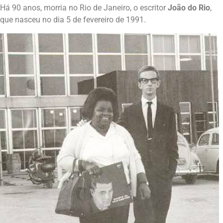
Há 90 anos, morria no Rio de Janeiro, o escritor
João do Rio
,
que nasceu no dia 5 de fevereiro de 1991.