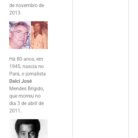
de novembro de
2013.
Há 80 anos, em
1945, nascia no
Pará, o jornalista
Dalcí José
Mendes Brígido,
que morreu no
dia 3 de abril de
2011.