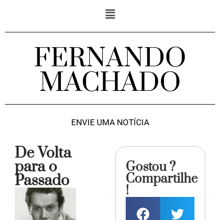
FERNANDO
MACHADO
ENVIE UMA NOTÍCIA
De Volta
para o
Gostou ?
Compartilhe
Passado
!