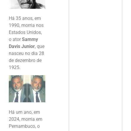
Há 35 anos, em
1990, morria nos
Estados Unidos,
o ator
Sammy
Davis Junior
, que
nasceu no dia 28
de dezembro de
1925.
Há um ano, em
2024, morria em
Pernambuco, o