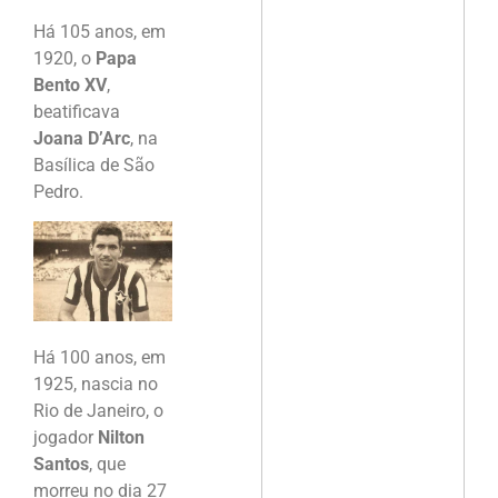
Há 105 anos, em
1920, o
Papa
Bento XV
,
beatificava
Joana D’Arc
, na
Basílica de São
Pedro.
Há 100 anos, em
1925, nascia no
Rio de Janeiro, o
jogador
Nilton
Santos
, que
morreu no dia 27