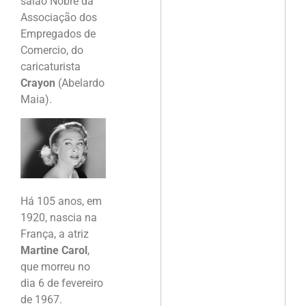
salão Nobre da
Associação dos
Empregados de
Comercio, do
caricaturista
Crayon
(Abelardo
Maia).
Há 105 anos, em
1920, nascia na
França, a atriz
Martine Carol
,
que morreu no
dia 6 de fevereiro
de 1967.