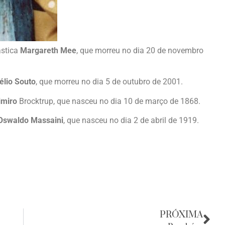
ástica
Margareth Mee
, que morreu no dia 20 de novembro
élio Souto
, que morreu no dia 5 de outubro de 2001.
imiro
Brocktrup, que nasceu no dia 10 de março de 1868.
Oswaldo Massaini
, que nasceu no dia 2 de abril de 1919.
PRÓXIMA