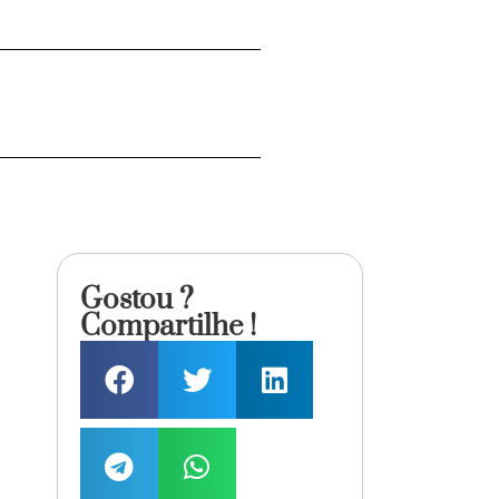
Gostou ?
Compartilhe !