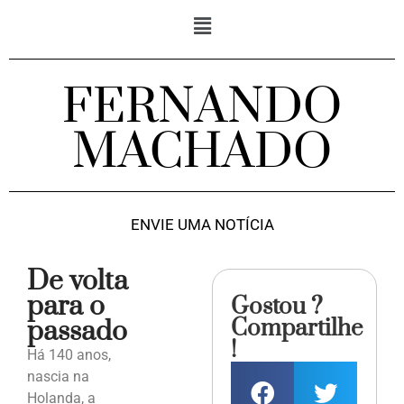
FERNANDO
MACHADO
ENVIE UMA NOTÍCIA
De volta
para o
Gostou ?
Compartilhe
passado
!
Há 140 anos,
nascia na
Holanda, a