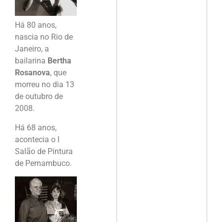
Há 80 anos,
nascia no Rio de
Janeiro, a
bailarina
Bertha
Rosanova
, que
morreu no dia 13
de outubro de
2008.
Há 68 anos,
acontecia o I
Salão de Pintura
de Pernambuco.