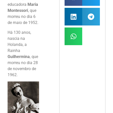
educadora
Maria
Montessori
, que
morreu no dia 6
de maio de 1952.
Há 130 anos,
nascia na
Holanda, a
Rainha
Guilhermina
, que
morreu no dia 28
de novembro de
1962.