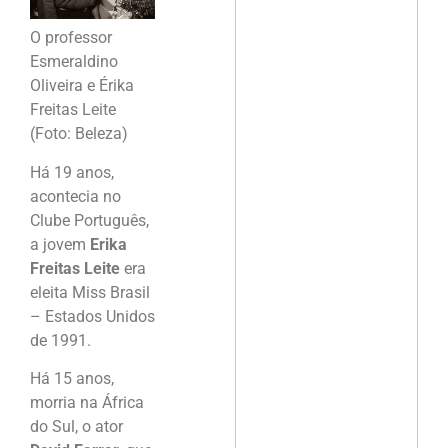
O professor
Esmeraldino
Oliveira e Érika
Freitas Leite
(Foto: Beleza)
Há 19 anos,
acontecia no
Clube Português,
a jovem
Erika
Freitas Leite
era
eleita Miss Brasil
– Estados Unidos
de 1991.
Há 15 anos,
morria na África
do Sul, o ator