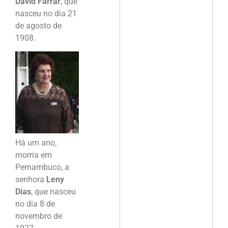
David Farrar
, que
nasceu no dia 21
de agosto de
1908.
Há um ano,
morria em
Pernambuco, a
senhora
Leny
Dias
, que nasceu
no dia 8 de
novembro de