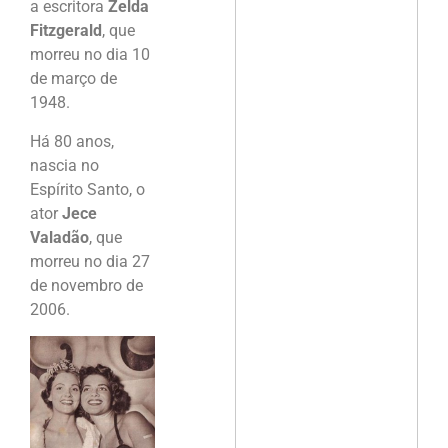
a escritora
Zelda
Fitzgerald
, que
morreu no dia 10
de março de
1948.
Há 80 anos,
nascia no
Espírito Santo, o
ator
Jece
Valadão
, que
morreu no dia 27
de novembro de
2006.