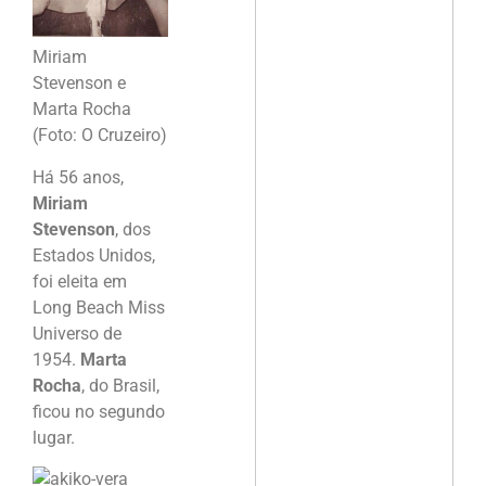
Miriam
Stevenson e
Marta Rocha
(Foto: O Cruzeiro)
Há 56 anos,
Miriam
Stevenson
, dos
Estados Unidos,
foi eleita em
Long Beach Miss
Universo de
1954.
Marta
Rocha
, do Brasil,
ficou no segundo
lugar.