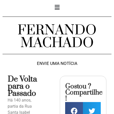
FERNANDO
MACHADO
ENVIE UMA NOTÍCIA
De Volta
para o
Gostou ?
Compartilhe
Passado
!
Há 140 anos,
partia da Rua
Santa Isabel