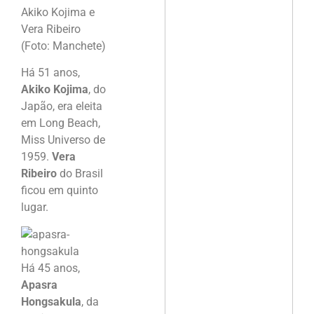
Akiko Kojima e
Vera Ribeiro
(Foto: Manchete)
Há 51 anos,
Akiko Kojima
, do
Japão, era eleita
em Long Beach,
Miss Universo de
1959.
Vera
Ribeiro
do Brasil
ficou em quinto
lugar.
Há 45 anos,
Apasra
Hongsakula
, da