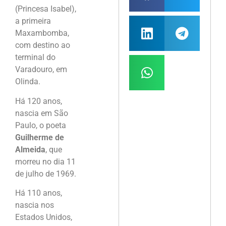
(Princesa Isabel),
a primeira
Maxambomba,
com destino ao
terminal do
Varadouro, em
Olinda.
Há 120 anos,
nascia em São
Paulo, o poeta
Guilherme de
Almeida
, que
morreu no dia 11
de julho de 1969.
Há 110 anos,
nascia nos
Estados Unidos,