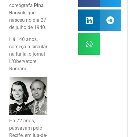
coreógrafa
Pina
Bausch
, que
nasceu no dia 27
de julho de 1940.
Há 140 anos,
começa a circular
na Itália, o jornal
L’Obervatore
Romano.
Há 72 anos,
passavam pelo
Recife, em lua-de-