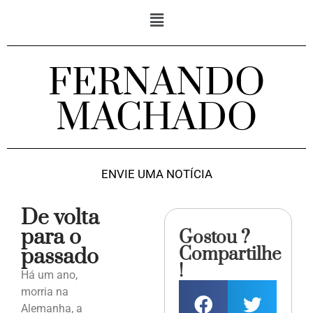
FERNANDO
MACHADO
ENVIE UMA NOTÍCIA
De volta
para o
Gostou ?
Compartilhe
passado
!
Há um ano,
morria na
Alemanha, a