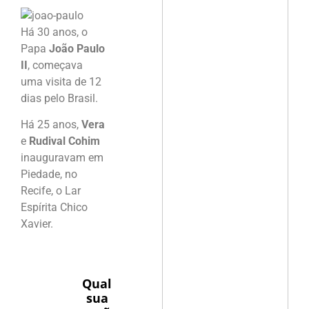
Há 30 anos, o
Papa
João Paulo
II
, começava
uma visita de 12
dias pelo Brasil.
Há 25 anos,
Vera
e
Rudival Cohim
inauguravam em
Piedade, no
Recife, o Lar
Espírita Chico
Xavier.
Qual
sua