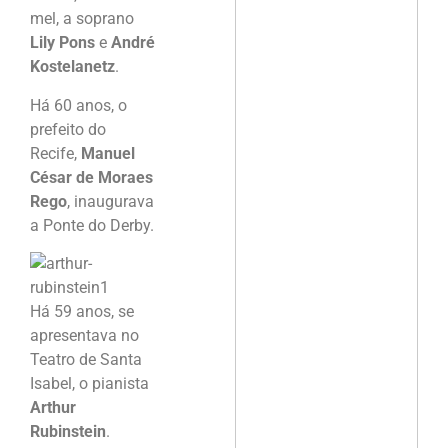
mel, a soprano
Lily Pons
e
André
Kostelanetz
.
Há 60 anos, o
prefeito do
Recife,
Manuel
César de Moraes
Rego
, inaugurava
a Ponte do Derby.
Há 59 anos, se
apresentava no
Teatro de Santa
Isabel, o pianista
Arthur
Rubinstein
.