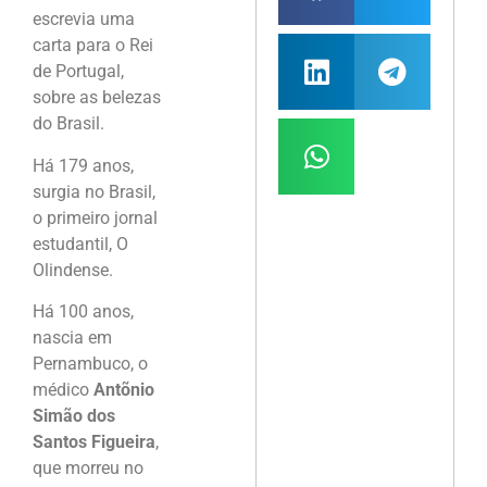
escrevia uma
carta para o Rei
de Portugal,
sobre as belezas
do Brasil.
Há 179 anos,
surgia no Brasil,
o primeiro jornal
estudantil, O
Olindense.
Há 100 anos,
nascia em
Pernambuco, o
médico
Antõnio
Simão dos
Santos Figueira
,
que morreu no