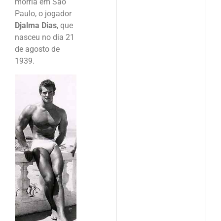
morria em São
Paulo, o jogador
Djalma Dias
, que
nasceu no dia 21
de agosto de
1939.