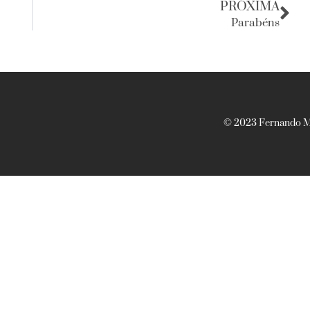
PRÓXIMA
Parabéns
© 2023 Fernando Ma