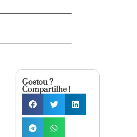
Gostou ?
Compartilhe !