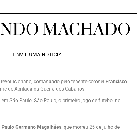
ANDO MACHADO
ENVIE UMA NOTÍCIA
o revolucionário, comandado pelo tenente-coronel
Francisco
nome de Abrilada ou Guerra dos Cabanos.
em São Paulo, São Paulo, o primeiro jogo de futebol no
o
Paulo Germano Magalhães
, que morreu 25 de julho de