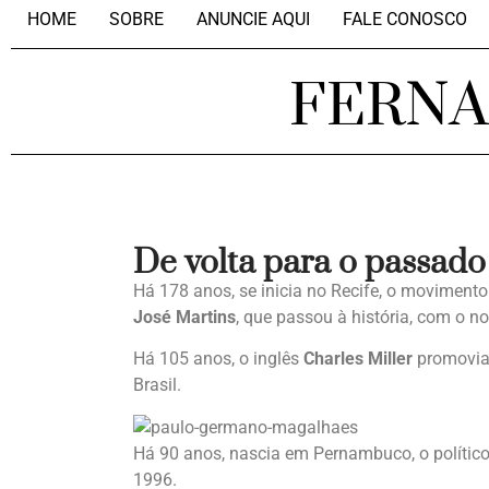
HOME
SOBRE
ANUNCIE AQUI
FALE CONOSCO
FERN
De volta para o passado
Há 178 anos, se inicia no Recife, o moviment
José Martins
, que passou à história, com o 
Há 105 anos, o inglês
Charles Miller
promovia 
Brasil.
Há 90 anos, nascia em Pernambuco, o polític
1996.