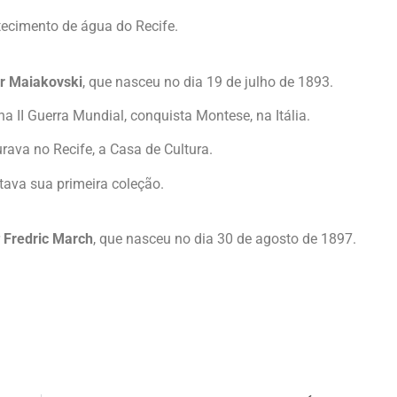
tecimento de água do Recife.
ir Maiakovski
, que nasceu no dia 19 de julho de 1893.
na II Guerra Mundial, conquista Montese, na Itália.
rava no Recife, a Casa de Cultura.
ava sua primeira coleção.
r
Fredric March
, que nasceu no dia 30 de agosto de 1897.