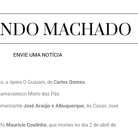
ANDO MACHADO
ENVIE UMA NOTÍCIA
ão, a ópera O Guarani, de
Carlos Gomes
.
Carnavalesco Mixto das Pás.
comerciante
José Araújo e Albuquerque
, As Casas José
afo
Mauricio Coutinho
, que morreu no dia 2 de abril de