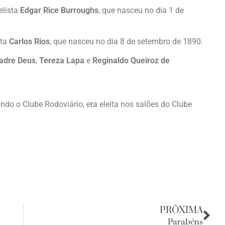
elista
Edgar Rice Burroughs
, que nasceu no dia 1 de
sta
Carlos Rios
, que nasceu no dia 8 de setembro de 1890.
adre Deus
,
Tereza Lapa
e
Reginaldo Queiroz de
ando o Clube Rodoviário, era eleita nos salões do Clube
PRÓXIMA
Parabéns