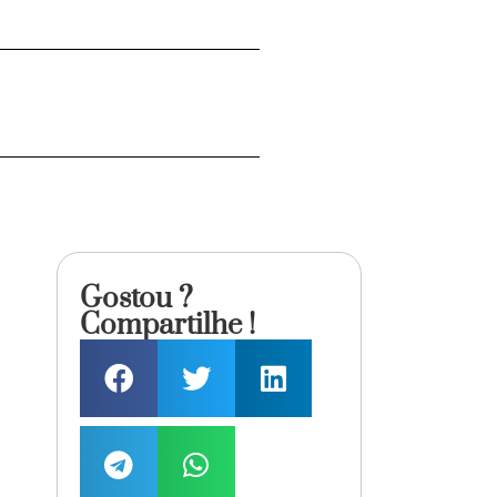
Gostou ?
Compartilhe !