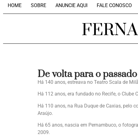
HOME
SOBRE
ANUNCIE AQUI
FALE CONOSCO
FERN
De volta para o passado
Há 140 anos, estreava no Teatro Scala de Mil
Há 112 anos, era fundado no Recife, o Clube 
Há 110 anos, na Rua Duque de Caxias, pelo 
Araújo.
Há 65 anos, nascia em Pernambuco, o fotogr
2009.