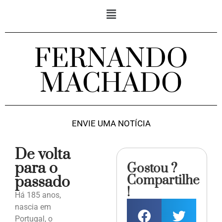
FERNANDO
MACHADO
ENVIE UMA NOTÍCIA
De volta
para o
Gostou ?
Compartilhe
passado
!
Há 185 anos,
nascia em
Portugal, o