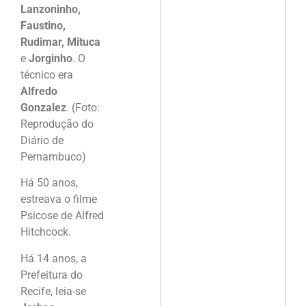
Lanzoninho,
Faustino,
Rudimar, Mituca
e
Jorginho
. O
técnico era
Alfredo
Gonzalez
. (Foto:
Reprodução do
Diário de
Pernambuco)
Há 50 anos,
estreava o filme
Psicose de Alfred
Hitchcock.
Há 14 anos, a
Prefeitura do
Recife, leia-se