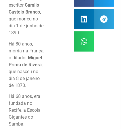
escritor
Camilo
Castelo Branco
,
que morreu no
dia 1 de junho de
1890.
Há 80 anos,
morria na França,
o ditador
Miguel
Primo de Rivera
,
que nasceu no
dia 8 de janeiro
de 1870.
Há 68 anos, era
fundada no
Recife, a Escola
Gigantes do
Samba.