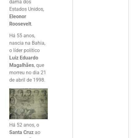
dama dos
Estados Unidos,
Eleonor
Roosevelt
.
Há 55 anos,
nascia na Bahia,
o líder político
Luiz Eduardo
Magalhães
, que
morreu no dia 21
de abril de 1998.
Há 52 anos, o
Santa Cruz
ao