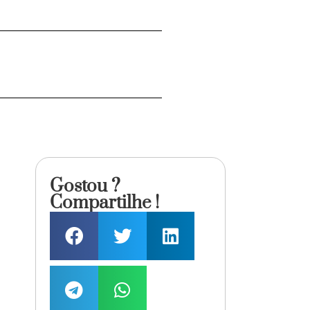
Gostou ?
Compartilhe !