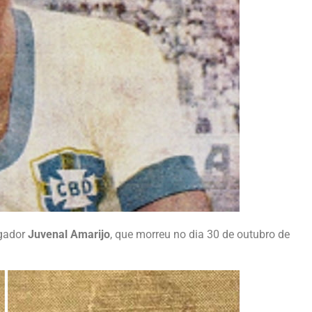
ogador
Juvenal Amarijo
, que morreu no dia 30 de outubro de