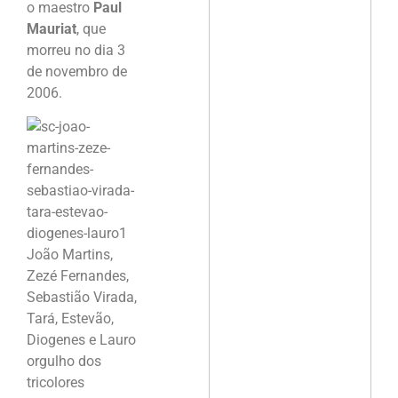
o maestro
Paul
Mauriat
, que
morreu no dia 3
de novembro de
2006.
João Martins,
Zezé Fernandes,
Sebastião Virada,
Tará, Estevão,
Diogenes e Lauro
orgulho dos
tricolores