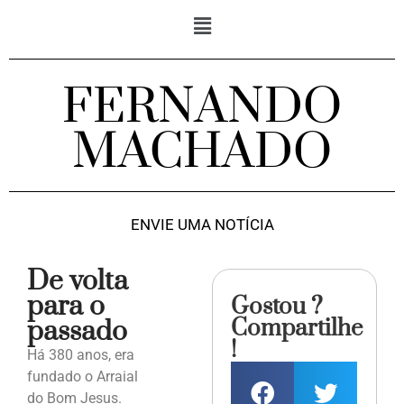
FERNANDO
MACHADO
ENVIE UMA NOTÍCIA
De volta
para o
Gostou ?
Compartilhe
passado
!
Há 380 anos, era
fundado o Arraial
do Bom Jesus.