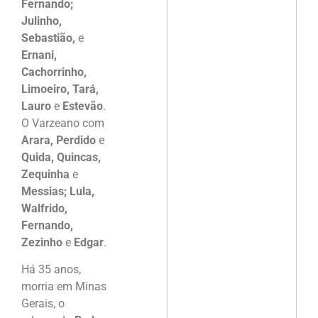
Fernando;
Julinho,
Sebastião,
e
Ernani,
Cachorrinho,
Limoeiro, Tará,
Lauro
e
Estevão
.
O Varzeano com
Arara, Perdido
e
Quida, Quincas,
Zequinha
e
Messias; Lula,
Walfrido,
Fernando,
Zezinho
e
Edgar
.
Há 35 anos,
morria em Minas
Gerais, o