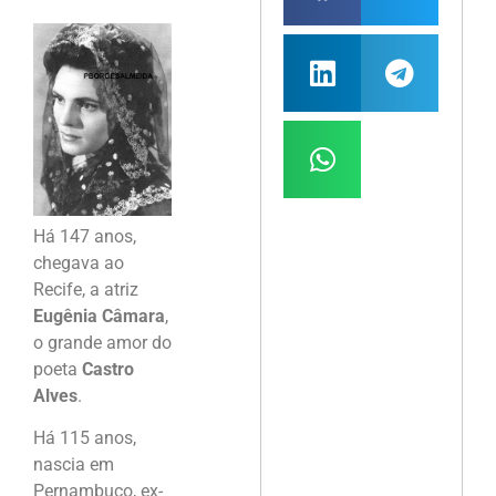
Há 147 anos,
chegava ao
Recife, a atriz
Eugênia Câmara
,
o grande amor do
poeta
Castro
Alves
.
Há 115 anos,
nascia em
Pernambuco, ex-