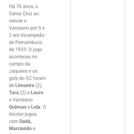
Há 76 anos, o
Santa Cruz ao
vencer o
Varzeano por 5 x
2 era tricampeão
de Pernambuco
de 1933. O jogo
aconteceu no
campo da
Jaqueira e os
gols do SC foram
de
Limoeiro
(2),
Tará
(2) e
Lauro
e Varzeano
Quincas
e
Lula
. O
tricolor jogou
com
Dadá,
Marcionilo
e