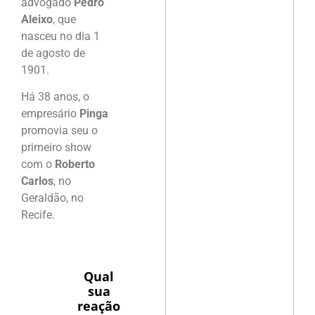
advogado
Pedro
Aleixo
, que
nasceu no dia 1
de agosto de
1901.
Há 38 anos, o
empresário
Pinga
promovia seu o
primeiro show
com o
Roberto
Carlos
, no
Geraldão, no
Recife.
Qual
sua
reação