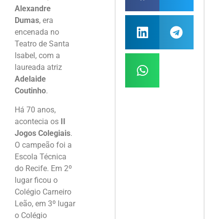
Alexandre
Dumas
, era
encenada no
Teatro de Santa
Isabel, com a
laureada atriz
Adelaide
Coutinho
.
Há 70 anos,
acontecia os
II
Jogos Colegiais
.
O campeão foi a
Escola Técnica
do Recife. Em 2º
lugar ficou o
Colégio Carneiro
Leão, em 3º lugar
o Colégio