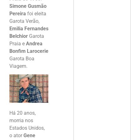
Simone Gusmão
Pereira
foi eleita
Garota Verão,
Emilia Fernandes
Belchior
Garota
Praia e
Andrea
Bonfim Larocerie
Garota Boa
Viagem.
Há 20 anos,
morria nos
Estados Unidos,
o ator
Gene