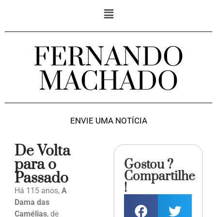
FERNANDO
MACHADO
ENVIE UMA NOTÍCIA
De Volta
para o
Gostou ?
Compartilhe
Passado
!
Há 115 anos,
A
Dama das
Camélias
, de