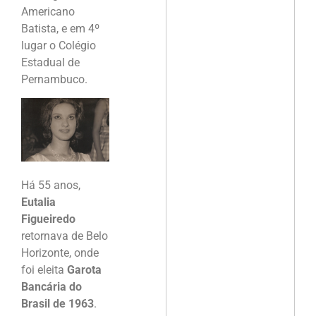
Americano
Batista, e em 4º
lugar o Colégio
Estadual de
Pernambuco.
Há 55 anos,
Eutalia
Figueiredo
retornava de Belo
Horizonte, onde
foi eleita
Garota
Bancária do
Brasil de 1963
.