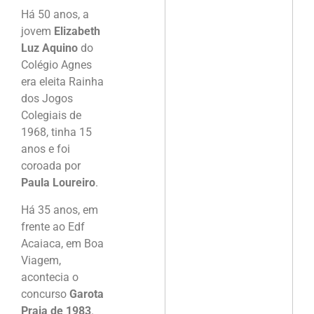
Há 50 anos, a
jovem
Elizabeth
Luz Aquino
do
Colégio Agnes
era eleita Rainha
dos Jogos
Colegiais de
1968, tinha 15
anos e foi
coroada por
Paula Loureiro
.
Há 35 anos, em
frente ao Edf
Acaiaca, em Boa
Viagem,
acontecia o
concurso
Garota
Praia
de 1983
.