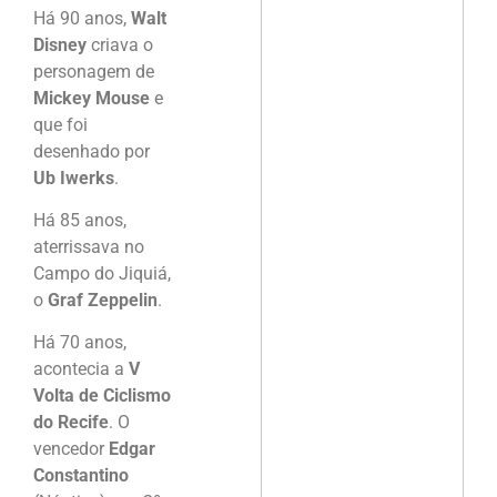
Há 90 anos,
Walt
Disney
criava o
personagem de
Mickey Mouse
e
que foi
desenhado por
Ub Iwerks
.
Há 85 anos,
aterrissava no
Campo do Jiquiá,
o
Graf Zeppelin
.
Há 70 anos,
acontecia a
V
Volta de Ciclismo
do Recife
. O
vencedor
Edgar
Constantino