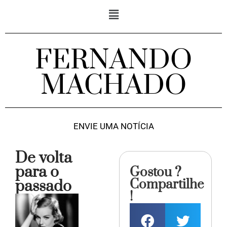
FERNANDO
MACHADO
ENVIE UMA NOTÍCIA
De volta
para o
Gostou ?
Compartilhe
passado
!