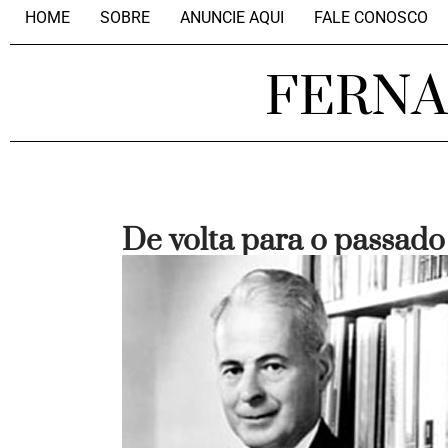
HOME
SOBRE
ANUNCIE AQUI
FALE CONOSCO
FERN
De volta para o passado