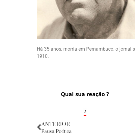
Há 35 anos, morria em Pernambuco, o jornali
1910.
Qual sua reação ?
1
7
ANTERIOR
Pausa Poética