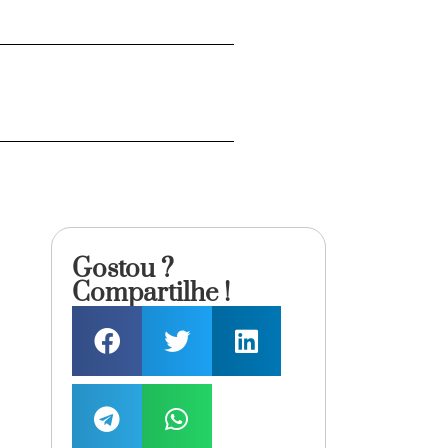
Gostou ?
Compartilhe !