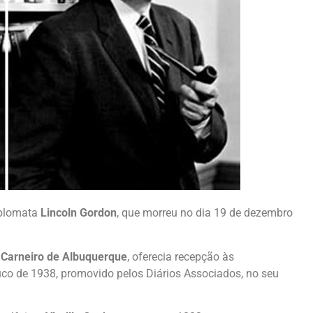
iplomata
Lincoln Gordon
, que morreu no dia 19 de dezembro
Carneiro de Albuquerque
, oferecia recepção às
o de 1938, promovido pelos Diários Associados, no seu