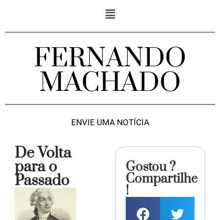
FERNANDO
MACHADO
ENVIE UMA NOTÍCIA
De Volta
para o
Gostou ?
Compartilhe
Passado
!