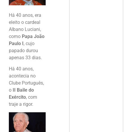
Há 40 anos, era
eleito o cardeal
Albano Luciani,
como
Papa João
Paulo I
, cujo
papado durou
apenas 33 dias.
Há 40 anos,
acontecia no
Clube Português,
o
II Baile do
Exército
, com
traje a rigor.