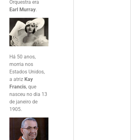
Orquestra era
Earl Murray
.
Há 50 anos,
morria nos
Estados Unidos,
a atriz
Kay
Francis
, que
nasceu no dia 13
de janeiro de
1905.