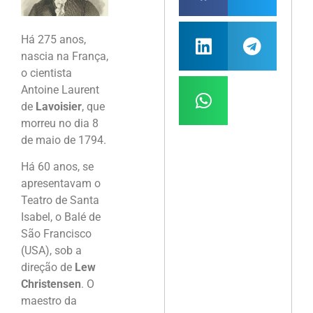
Há 275 anos,
nascia na França,
o cientista
Antoine Laurent
de
Lavoisier
, que
morreu no dia 8
de maio de 1794.
Há 60 anos, se
apresentavam o
Teatro de Santa
Isabel, o Balé de
São Francisco
(USA), sob a
direção de
Lew
Christensen
. O
maestro da