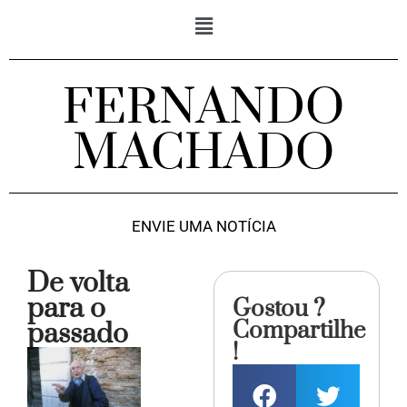
FERNANDO
MACHADO
ENVIE UMA NOTÍCIA
De volta
para o
Gostou ?
Compartilhe
passado
!