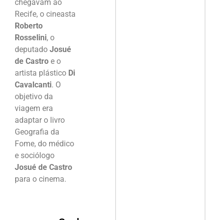
chegavam ao
Recife, o cineasta
Roberto
Rosselini
, o
deputado
Josué
de Castro
e o
artista plástico
Di
Cavalcanti
. O
objetivo da
viagem era
adaptar o livro
Geografia da
Fome, do médico
e sociólogo
Josué de Castro
para o cinema.