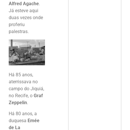
Alfred Agache
.
Já esteve aqui
duas vezes onde
proferiu
palestras.
Há 85 anos,
aterrissava no
campo do Jiquiá,
no Recife, o
Graf
Zeppelin
.
Há 80 anos, a
duquesa
Emée
de La