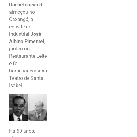
Rochefoucauld
almoçou no
Caxangá, a
convite do
industrial
José
Albino Pimentel
,
jantou no
Restaurante Leite
e foi
homenageada no
Teatro de Santa
Isabel.
Há 60 anos,