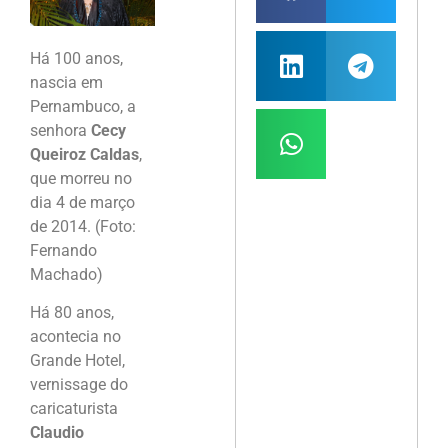
Há 100 anos,
nascia em
Pernambuco, a
senhora
Cecy
Queiroz Caldas
,
que morreu no
dia 4 de março
de 2014. (Foto:
Fernando
Machado)
Há 80 anos,
acontecia no
Grande Hotel,
vernissage do
caricaturista
Claudio