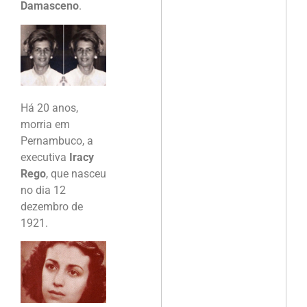
Damasceno
.
Há 20 anos,
morria em
Pernambuco, a
executiva
Iracy
Rego
, que nasceu
no dia 12
dezembro de
1921.