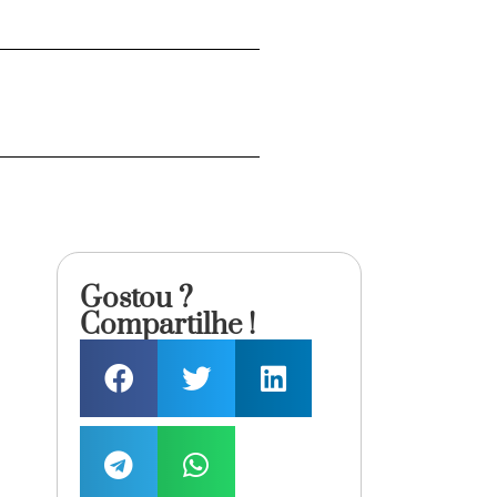
Gostou ?
Compartilhe !