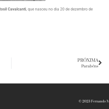
Rosil Cavalcanti
, que nasceu no dia 20 de dezembro de
PRÓXIMA
Parabéns
© 2023 Fernando Ma