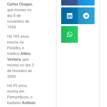
Carlos Chagas
,
que morreu no
dia 8 de
novembro de
1934.
Há 105 anos,
nascia na
Paraíba, o
médico
Altino
Ventura
, que
morreu no dia 3
de fevereiro de
2000.
Há 95 anos,
morria em
Pernambuco, o
barbeiro
Antônio