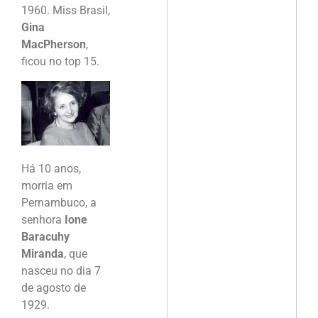
1960. Miss Brasil,
Gina
MacPherson
,
ficou no top 15.
Há 10 anos,
morria em
Pernambuco, a
senhora
Ione
Baracuhy
Miranda
, que
nasceu no dia 7
de agosto de
1929.