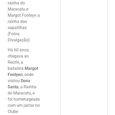
rainha do
Maracatu e
Margot Fonteyn a
rainha das
sapatilhas
(Fotos:
Divulgação)
Há 60 anos,
chegava ao
Recife, a
bailarina
Margot
Fontyen
, onde
visitou
Dona
Santa
, a Rainha
do Maracatu, e
foi homenageada
com um jantar no
Clube