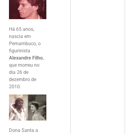
Há 65 anos,
nascia em
Pernambuco, o
figurinista
Alexandre Filho
,
que morreu no
dia 26 de
dezembro de
2010.
Dona Santa a