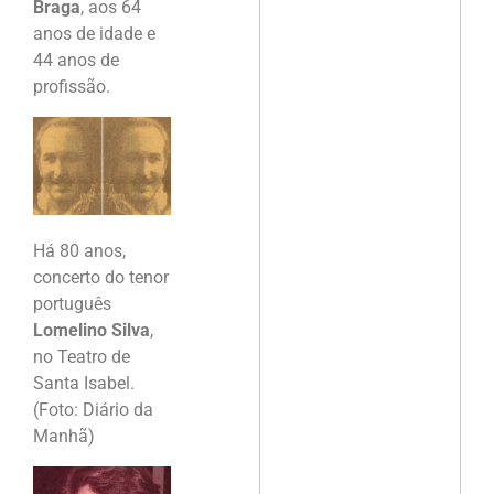
Braga
, aos 64
anos de idade e
44 anos de
profissão.
Há 80 anos,
concerto do tenor
português
Lomelino Silva
,
no Teatro de
Santa Isabel.
(Foto: Diário da
Manhã)