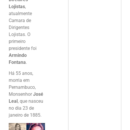
Lojistas
,
atualmente
Camara de
Dirigentes
Lojistas. O
primeiro
presidente foi
Armindo
Fontana
.
Há 55 anos,
morria em
Pernambuco,
Monsenhor
José
Leal
, que nasceu
no dia 23 de
janeiro de 1885.