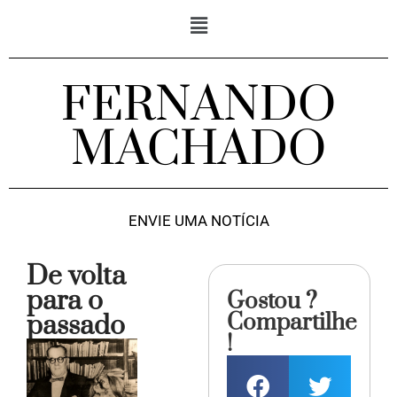
FERNANDO
MACHADO
ENVIE UMA NOTÍCIA
De volta
para o
Gostou ?
Compartilhe
passado
!