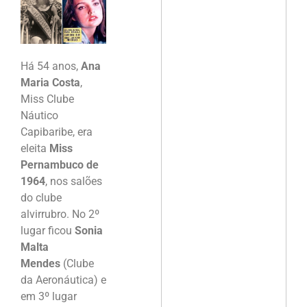
Há 54 anos,
Ana
Maria Costa
,
Miss Clube
Náutico
Capibaribe, era
eleita
Miss
Pernambuco de
1964
, nos salões
do clube
alvirrubro. No 2º
lugar ficou
Sonia
Malta
Mendes
(Clube
da Aeronáutica) e
em 3º lugar