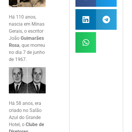
Há 110 anos,
nascia em Minas
Gerais, o escritor
João
Guimarães
Rosa
, que morreu
no dia 7 de junho
de 1967.
Há 58 anos, era
criado no Salão
Azul do Grande
Hotel, o
Clube de
Diretores